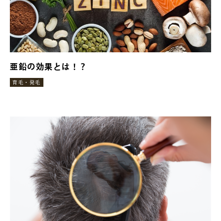
亜鉛の効果とは！？
育毛・発毛