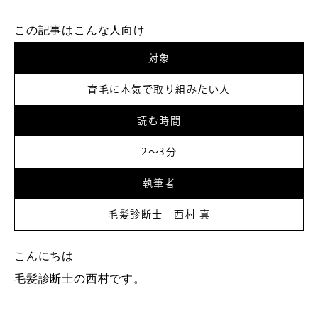
この記事はこんな人向け
対象
育毛に本気で取り組みたい人
読む時間
2～3分
執筆者
毛髪診断士 西村 真
こんにちは
毛髪診断士の西村です。