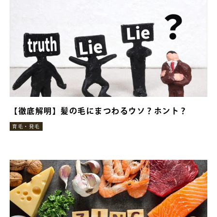
【徹底解明】髪の毛にまつわるウソ？ホント？
育毛・発毛