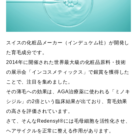
スイスの化粧品メーカー（インデュケム社）が開発し
た育毛成分です。
2014年に開催された世界最大級の化粧品原料・技術
の展示会「インコスメティックス」で銀賞を獲得した
ことで、注目を集めました。
その薄毛への効果は、AGA治療薬に使われる「ミノキ
シジル」の2倍という臨床結果が出ており、育毛効果
の高さを評価されています。
さて、そんなRedensyl®には毛母細胞を活性化させ、
ヘアサイクルを正常に整える作用があります。