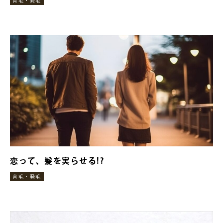
育毛・発毛
恋って、髪を実らせる!?
育毛・発毛