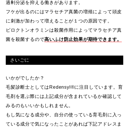
過剰分泌を抑える働きがあります。
フケが出るのにはマラセチア真菌の増殖によって頭皮
に刺激が加わって増えることが１つの原因です。
ピロクトンオラミンは殺菌作用によってマラセチア真
菌を殺菌するので
高いふけ防止効果が期待できます。
さいごに
いかがでしたか？
毛髪診断士としてはRedensyl®に注目しています。
育
毛剤を選ぶ際には上記成分が含まれているか確認して
みるのもいいかもしれません。
もし気になる成分や、自分の使っている育毛剤に入っ
ている成分で気になったことがあれば下記アドレスま