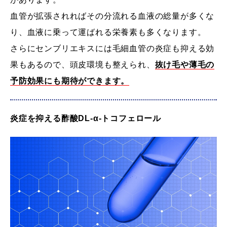
血管が拡張されればその分流れる血液の総量が多くな
り、血液に乗って運ばれる栄養素も多くなります。
さらにセンブリエキスには毛細血管の炎症も抑える効
果もあるので、頭皮環境も整えられ、
抜け毛や薄毛の
予防効果にも期待ができます。
炎症を抑える酢酸DL-α-トコフェロール