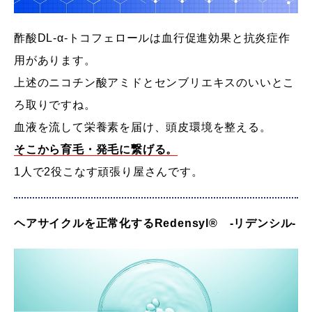
酢酸DL-α-トコフェロールは血行促進効果と抗炎症作
用があります。
上述のニコチン酸アミドとセンブリエキスのいいとこ
ろ取りですね。
血液を流して栄養素を届け、頭皮環境を整える。
そこから育毛・発毛に繋げる。
1人で2役こなす頑張り屋さんです。
ヘアサイクルを正常化するRedensyl® -リデンシル-