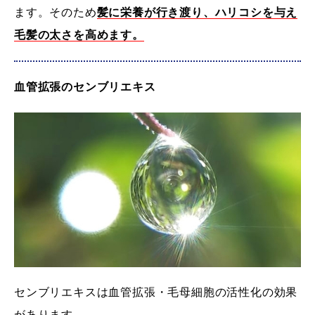
ます。
そのため
髪に栄養が行き渡り、ハリコシを与え
毛髪の太さを高めます。
血管拡張のセンブリエキス
センブリエキスは血管拡張・毛母細胞の活性化の効果
があります。