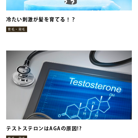
冷たい刺激が髪を育てる！？
育毛・発毛
テストステロンはAGAの原因!?